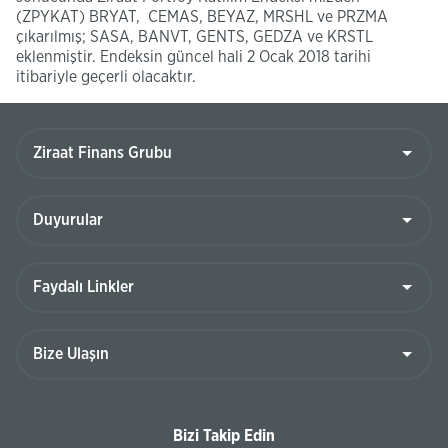
(ZPYKAT) BRYAT, CEMAS, BEYAZ, MRSHL ve PRZMA
çıkarılmış; SASA, BANVT, GENTS, GEDZA ve KRSTL
eklenmiştir. Endeksin güncel hali 2 Ocak 2018 tarihi
itibariyle geçerli olacaktır.
Bizi Takip Edin