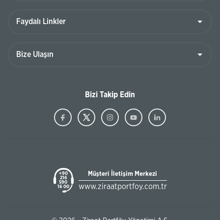
Bizi Takip Edin
Müşteri İletişim Merkezi
+90
216
590
www.ziraatportfoy.com.tr
16 00