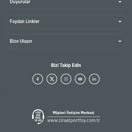
Bizi Takip Edin
Müşteri İletişim Merkezi
+90
216
590
www.ziraatportfoy.com.tr
16 00