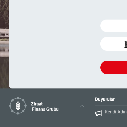
Duyurular
Ziraat
Finans Grubu
ihli Dönüşümü Hakkında
Kendi Adına