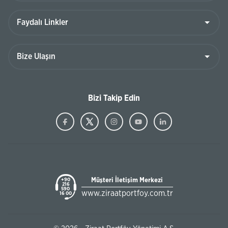
Bizi Takip Edin
Müşteri İletişim Merkezi
+90
216
590
www.ziraatportfoy.com.tr
16 00