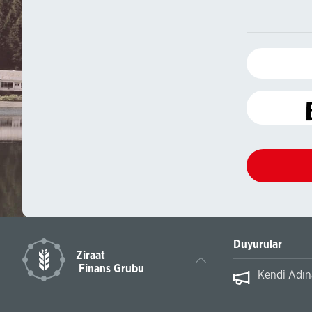
Duyurular
Ziraat
Finans Grubu
ihli Dönüşümü Hakkında
Kendi Adına