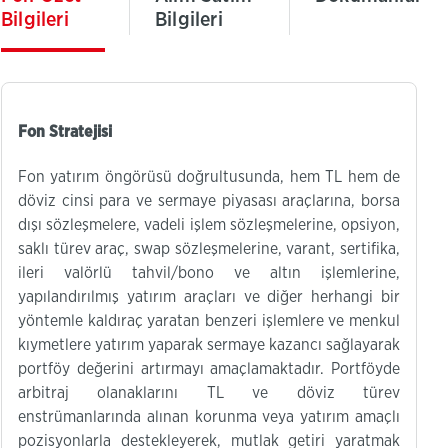
Bilgileri
Bilgileri
Fon Stratejisi
Fon yatırım öngörüsü doğrultusunda, hem TL hem de
döviz cinsi para ve sermaye piyasası araçlarına, borsa
dışı sözleşmelere, vadeli işlem sözleşmelerine, opsiyon,
saklı türev araç, swap sözleşmelerine, varant, sertifika,
ileri valörlü tahvil/bono ve altın işlemlerine,
yapılandırılmış yatırım araçları ve diğer herhangi bir
yöntemle kaldıraç yaratan benzeri işlemlere ve menkul
kıymetlere yatırım yaparak sermaye kazancı sağlayarak
portföy değerini artırmayı amaçlamaktadır. Portföyde
arbitraj olanaklarını TL ve döviz türev
enstrümanlarında alınan korunma veya yatırım amaçlı
pozisyonlarla destekleyerek, mutlak getiri yaratmak