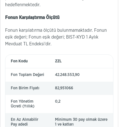
hedeflenmektedir.
Fonun Karşılaştırma Ölçütü
Fonun karşılatırma ölçütü bulunmamaktadır. Fonun
eşik değeri; Fonun eşik değeri; BIST-KYD 1 Aylık
Mevduat TL Endeksi'dir.
Fon Kodu
ZZL
Fon Toplam Değeri
42.248.553,90
Fon Birim Fiyatı
82,951066
Fon Yönetim
0,2
Ücreti (Yıllık)
En Az Alınabilir
Minimum 30 pay olmak üzere
Pay adedi
1 ve katları