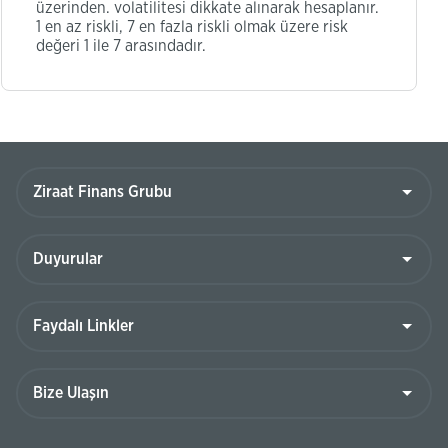
üzerinden. volatilitesi dikkate alınarak hesaplanır.
1 en az riskli, 7 en fazla riskli olmak üzere risk
değeri 1 ile 7 arasındadır.