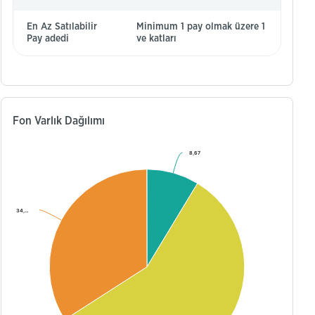
En Az Satılabilir
Minimum 1 pay olmak üzere 1
Pay adedi
ve katları
Fon Varlık Dağılımı
8,67
8,67
34,…
34,…